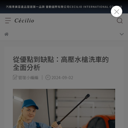
從優點到缺點：高壓水槍洗車的
全面分析
管理小編編
2024-09-02