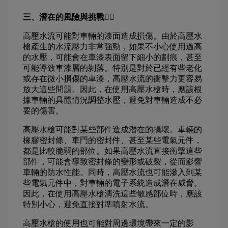
三、潛在的風險與挑戰👌🏻
高壓水流可能對車輛的漆面造成損傷。由於高壓水
槍產生的水流壓力非常強勁，如果不小心使用過高
的水壓，可能會在車漆表面留下細小的劃痕，甚至
可能導致車漆層的剝落。特別是對於已經有些老化
或存在微小損傷的車漆，高壓水流的衝擊力更容易
放大這些問題。因此，在使用高壓水槍時，應該根
據車輛的具體情況調整水壓，避免對車輛造成不必
要的傷害。
高壓水槍可能對某些部件造成潛在的損壞。車輛的
橡膠密封條、車門的密封件、甚至某些電氣元件，
都是比較脆弱的部位。如果高壓水流直接衝擊這些
部件，可能會導致密封條的變形或破裂，從而影響
車輛的防水性能。同時，高壓水流也可能滲入到某
些電氣元件中，對車輛的電子系統造成潛在威脅。
因此，在使用高壓水槍清洗這些敏感部位時，應該
特別小心，避免直接對準噴射水流。
高壓水槍的使用也可能對周邊環境帶來一定的影