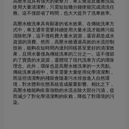
高壓水流具有強大的衝擊力，車主無需反覆擦洗或
使用大量清潔劑，只需短短幾分鐘便能完成清洗任
務。這不僅節省了時間，也大大提升了洗車效率。
高壓水槍洗車具有顯著的省水效果。在傳統洗車方
式中，車主通常需要持續使用大量水流才能將污垢
清除乾淨，這不僅耗費大量水資源，還容易造成水
資源的浪費。然而，高壓水槍通過高效的水流控制
技術，能夠在短時間內達到同樣甚至更好的清潔效
果，且用水量僅為傳統洗車的三分之一。這不僅節
約了寶貴的水資源，還體現了現代洗車方式的環保
理念。此外，環保也是高壓水槍洗車的一大亮點。
傳統洗車過程中，常常需要大量使用化學清潔劑，
而這些清潔劑的殘留會隨著污水排放進入自然環
境，對水體和生態系統造成嚴重影響。相比之下，
高壓水槍能夠依靠強勁的水流去除大部分污漬，從
而減少了對化學清潔劑的依賴，降低了對環境的污
染。