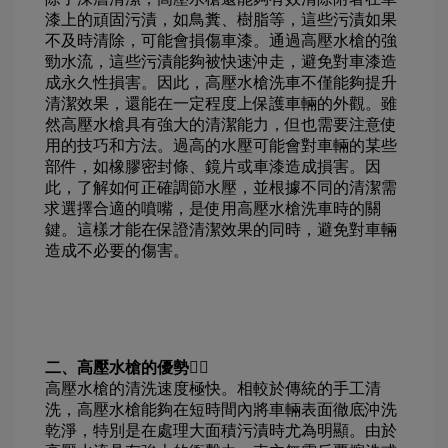
漆上的頑固污漬，如鳥糞、樹脂等，這些污漬如果
不及時清除，可能會損傷車漆。通過高壓水槍的強
勁水流，這些污漬能夠被快速沖走，避免對車漆造
成永久性損害。因此，高壓水槍洗車不僅能夠提升
清潔效果，還能在一定程度上保護車輛的外觀。雖
然高壓水槍具有強大的清潔能力，但也需要注意使
用的技巧和方法。過高的水壓可能會對車輛的某些
部件，如橡膠密封條、鏡片或車漆造成損害。因
此，了解如何正確調節水壓，並根據不同的清潔需
求選擇合適的噴嘴，是使用高壓水槍洗車時的關
鍵。這樣才能在保證清潔效果的同時，避免對車輛
造成不必要的傷害。
二、高壓水槍的優勢👍🏻
高壓水槍的清洗速度極快。相較於傳統的手工清
洗，高壓水槍能夠在短時間內將車輛表面徹底沖洗
乾淨，特別是在處理大面積污漬時尤為明顯。由於