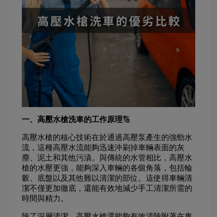
一、高壓水槍洗車的工作原理
🔢
高壓水槍的核心技術在於通過高壓泵產生的強勁水
流，這種高壓水流能夠迅速沖刷掉車輛表面的灰
塵、泥土和其他污漬。與傳統的水管相比，高壓水
槍的水壓更強，能夠深入車輛的各個角落，包括輪
轂、底盤以及其他難以清潔的部位。這使得車輛清
潔不僅更加徹底，還能有效地減少手工清潔所需的
時間與精力。
除了深層清潔，高壓水槍還能夠有效清除附著在車