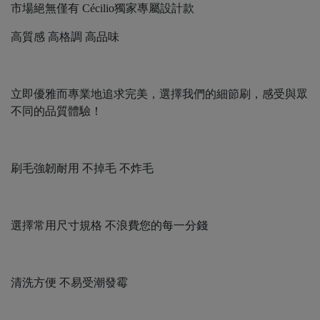
市場絕無僅有 Cécilio獨家專屬設計款
高質感 高格調 高品味
立即優雅而專業地追求完美，選擇我們的細節刷，感受與眾
不同的品質體驗！
刷毛強韌耐用 不掉毛 不炸毛
選擇常用尺寸規格 不浪費您的每一分錢
清洗方便 不易受潮發霉