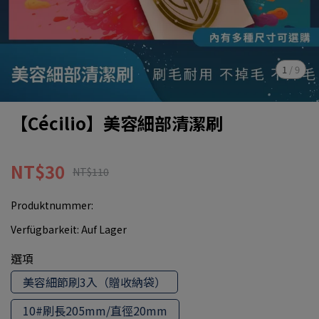
1
/
9
【Cécilio】美容細部清潔刷
NT$30
NT$110
Produktnummer:
Verfügbarkeit:
Auf Lager
選項
美容細節刷3入（贈收納袋）
10#刷長205mm/直徑20mm