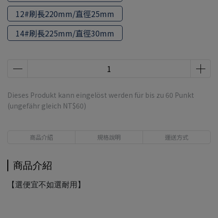
12#刷長220mm/直徑25mm
14#刷長225mm/直徑30mm
Dieses Produkt kann eingelöst werden für bis zu
60
Punkt
(ungefähr gleich
NT$60
)
商品介紹
規格說明
運送方式
商品介紹
【選便宜不如選耐用】