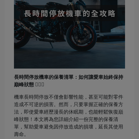
長時間停放機車的保養清單：如何讓愛車始終保持
巔峰狀態 🚴‍♂️✨
機車長時間停放不僅會影響性能，甚至可能對零件
造成不可逆的損害。然而，只要掌握正確的保養方
法，即使愛車經歷漫長的休眠期，也能輕鬆恢復巔
峰狀態！本文將為您詳細介紹一份完整的保養清
單，幫助愛車避免因停放造成的損壞，延長其使用
壽命。