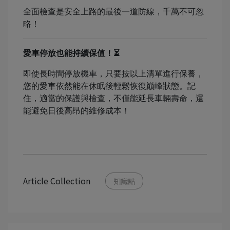
全面檢查是安全上路的最後一道防線，千萬不可忽
略！
愛車停放也能持續保值！⏳
即使長時間停放機車，只要按以上清單進行保養，
您的愛車依然能在休眠後輕鬆恢復巔峰狀態。記
住，適當的保護與檢查，不僅能延長車輛壽命，還
能避免日後高昂的維修成本！
Article Collection
知識點