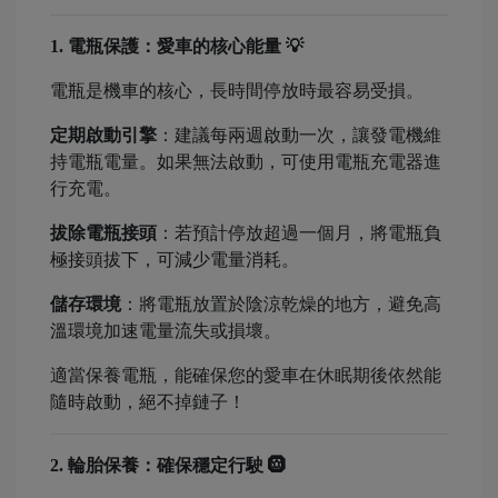
1. 電瓶保護：愛車的核心能量 💡
電瓶是機車的核心，長時間停放時最容易受損。
定期啟動引擎
：建議每兩週啟動一次，讓發電機維
持電瓶電量。如果無法啟動，可使用電瓶充電器進
行充電。
拔除電瓶接頭
：若預計停放超過一個月，將電瓶負
極接頭拔下，可減少電量消耗。
儲存環境
：將電瓶放置於陰涼乾燥的地方，避免高
溫環境加速電量流失或損壞。
適當保養電瓶，能確保您的愛車在休眠期後依然能
隨時啟動，絕不掉鏈子！
2. 輪胎保養：確保穩定行駛 🛞