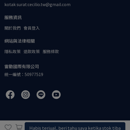
kotak surat:cecilio.tw@gmail.com
服務資訊
關於我們
會員登入
網站與法律相關
隱私政策
退款政策
服務條款
雷動國際有限公司
統一編號：50977519
Habis terjual, beri tahu saya ketika stok tiba