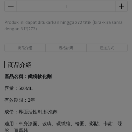
Produk ini dapat ditukarkan hingga
272
titik (kira-kira sama
dengan
NT$272
)
商品介紹
規格說明
運送方式
商品介紹
產品名稱：鐵粉軟化劑
容量：500ML
有效期限：2年
成份：界面活性劑,起泡劑
適用：車身漆面、玻璃、碳纖維、輪圈、彩貼、卡鉗、碟
盤、避震器