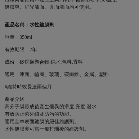
鍍膜車、消光漆面、亮面漆面均可使用。
產品名稱：水性鍍膜劑
容量：350ml
有效期限：2年
成份：矽烷類聚合物,純水,色料,香料
適用：漆面、輪圈、玻璃、碳纖維、金屬、塑料
#維持時效長達兩個月
產品介紹：
高分子膜形成後產生優異的滑度,亮度,潑水
有效防止紫外線及防污的功能。
適用全車表面鍍膜的絕佳維護劑。
水性鍍膜亦可當一般打蠟後的維護劑。