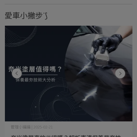
愛車小撇步ᐝ⟆
管理小編編 | 2025-02-21