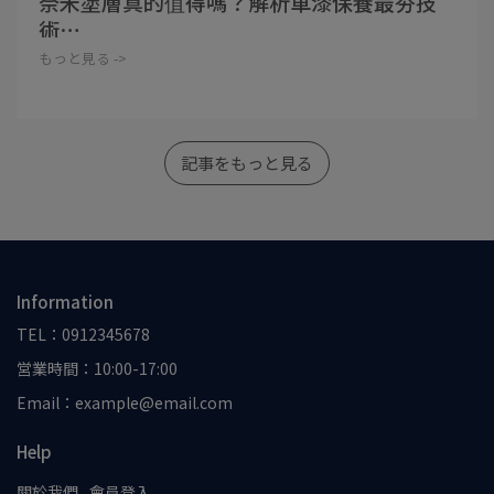
奈米塗層真的值得嗎？解析車漆保養最夯技
術⋯
もっと見る ->
記事をもっと見る
Information
TEL：0912345678
営業時間：10:00-17:00
Email：example@email.com
Help
關於我們
會員登入