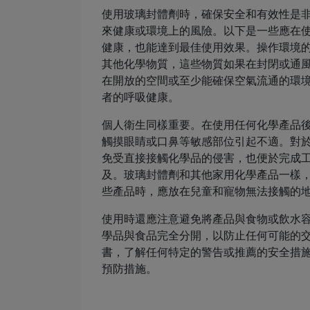
使用玻璃封體劑時，確保安全和有效性是
來健康或環境上的風險。以下是一些應在
健康，也能達到最佳使用效果。操作環境
其他化學物質，這些物質如果在封閉或通
在開放的空間或至少能確保空氣流通的環
者的呼吸健康。
個人衛生同樣重要。在使用任何化學產品
觸摸眼睛或口鼻等敏感部位引起不適。對
免受直接接觸化學品的侵害，也便於完成
及。玻璃封體劑和其他家用化學產品一樣
些產品時，應放在兒童和寵物無法接觸的
使用時還應注意避免將產品與食物或飲水
學品與食品完全分開，以防止任何可能的
書，了解任何特定的警告或推薦的安全措
預防措施。