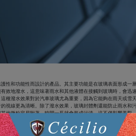
保護性和功能性而設計的產品。其主要功能是在玻璃表面形成一
能有效地潑水，這意味著雨水和其他液體在接觸到玻璃時，會迅
。這種潑水效果對於汽車玻璃尤為重要，因為它能夠在雨天或雪
者的視線更為清晰。除了潑水效果，玻璃封體劑還能防止雨水和
和其他微粒容易附著，時間一長就會形成污漬，這不僅影響美觀
層光滑的膜，降低了污垢粒子的附著力，使得清潔變得更加容易
澤。