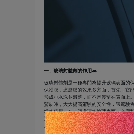
一、玻璃封體劑的作用🚗
玻璃封體劑是一種專門為提升玻璃表面的
保護膜，這層膜的效果多方面，首先，它
形成小水珠並滑落，而不是停留在表面上
駕駛時，大大提高駕駛的安全性，讓駕駛
垢的積累。在未經處理的玻璃表面，灰塵
還可能阻礙視線。玻璃封體劑通過形成一
只需簡單擦拭即可恢復原有的透明度和光