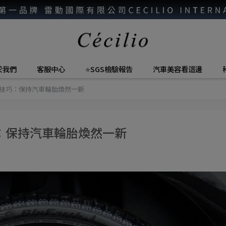
於我們
客服中心
⭐SGS檢驗報告
汽車美容看這邊
技巧：保持汽車輪胎煥然一新
：保持汽車輪胎煥然一新