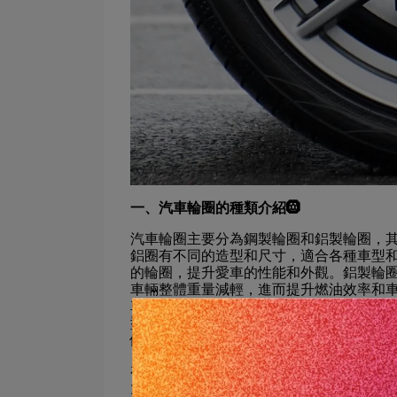
一、汽車輪圈的種類介紹🛞
汽車輪圈主要分為鋼製輪圈和鋁製輪圈，
鋁圈有不同的造型和尺寸，適合各種車型
的輪圈，提升愛車的性能和外觀。鋁製輪
車輛整體重量減輕，進而提升燃油效率和
車系統的冷卻非常關鍵，可以有效減少剎
型和表面處理，如拋光、噴砂、陽極氧化
個性化和美觀性。而且，鋁圈相比鋼圈更
在選擇鋁製輪圈時，車主需要考慮到輪圈
大，可以提供更大的接地面積，提升車輛