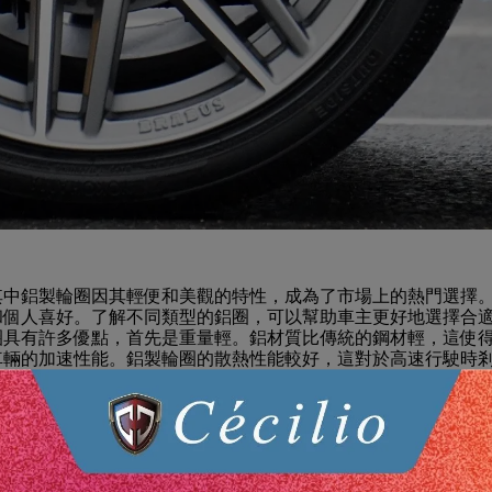
其中鋁製輪圈因其輕便和美觀的特性，成為了市場上的熱門選擇
和個人喜好。了解不同類型的鋁圈，可以幫助車主更好地選擇合
圈具有許多優點，首先是重量輕。鋁材質比傳統的鋼材輕，這使
車輛的加速性能。鋁製輪圈的散熱性能較好，這對於高速行駛時
車失效的風險。鋁製輪圈的設計選擇更多，可以提供更多樣化的
等，這使得車主可以根據自己的審美喜好來選擇輪圈，增加愛車
能抵抗鏽蝕，使用壽命更長。
的尺寸和寬度，這將直接影響車輛的操控性和安全性。輪圈尺寸
的穩定性和操控性，但同時可能會增加輪胎的磨損。選擇合適的