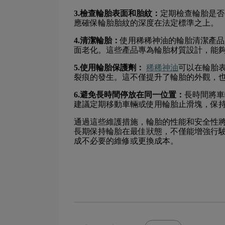
3.檢查輪胎表面和胎紋：
定期檢查輪胎是否
應確保輪胎胎紋的深度在法定標準之上。
4.清潔輪胎：
使用稀稀神油的輪胎清潔產品
面老化。這些產品專為輪胎材質設計，能
5.使用輪胎保護劑：
稀稀神油
可以在輪胎
裂痕的發生。這不僅提升了輪胎的外觀，
6.避免長時間停放在同一位置：
長時間將車
建議定期移動車輛或使用輪胎止滑塊，保
通過這些維護措施，輪胎的性能和安全性
長期保持輪胎在最佳狀態，不僅能增強行
成不必要的維修或更換成本。