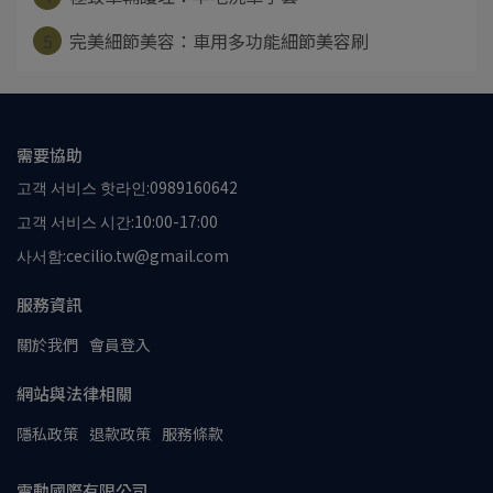
5
完美細節美容：車用多功能細節美容刷
需要協助
고객 서비스 핫라인:0989160642
고객 서비스 시간:10:00-17:00
사서함:cecilio.tw@gmail.com
服務資訊
關於我們
會員登入
網站與法律相關
隱私政策
退款政策
服務條款
雷動國際有限公司