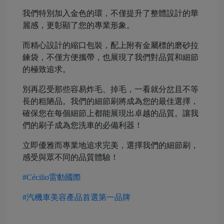
我們特別加入金色的環，不僅提升了整體設計的華
麗感，更彰顯了您的專業形象。
而精心設計的縮口包裝，配上附有金屬標的磨砂拉
鍊袋，不僅方便攜帶，也展現了我們對品質和細節
的極致追求。
別再忍受那些容易炸毛、掉毛，一看就分岔且不等
長的粗陋品。我們的細節刷將成為您的最佳選擇，
確保您在每個細節上都能展現出卓越的品質。讓我
們的刷子成為您洗車的必備利器！
立即優雅而專業地追求完美，選擇我們的細節刷，
感受與眾不同的品質體驗！
#Cécilio雷動國際
#汽機車美容產品
首選第一品牌