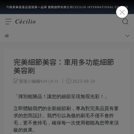
完美細節美容：車用多功能細節
美容刷
管理小編編٩꒰ᐛ ( ᐖ ꒱۶
2023-09-19
「揮別粗陋品！讓您的細節呈現無瑕光彩！」
立即體驗我們的全新細節刷，專為對完美品質有要
求的您而設計。我們引以為傲的刷毛不僅不會炸
毛，更不會掉毛，確保每一次使用都能為您帶來頂
級的效果。