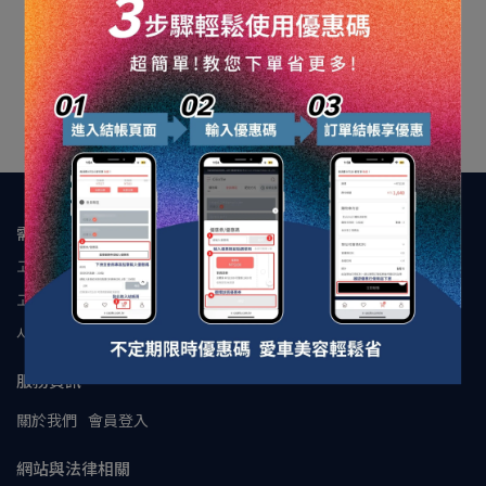
30天免運VIP
NT$210
NT$499
장바구니에 추가
需要協助
고객 서비스 핫라인:0989160642
고객 서비스 시간:10:00-17:00
사서함:cecilio.tw@gmail.com
服務資訊
關於我們
會員登入
網站與法律相關