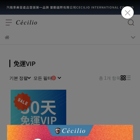
免運VIP
기본 정렬
모든 필터
총 1개 항목