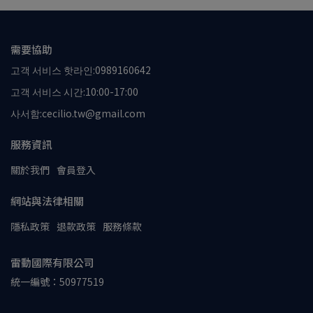
需要協助
고객 서비스 핫라인:0989160642
고객 서비스 시간:10:00-17:00
사서함:cecilio.tw@gmail.com
服務資訊
關於我們
會員登入
網站與法律相關
隱私政策
退款政策
服務條款
雷動國際有限公司
統一編號：50977519