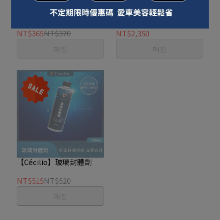
【Cécilio】極淨亮白蠟
【Cécilio】VENOM（猛
毒）
NT$365
NT$370
NT$2,350
매진
매진
【Cécilio】玻璃封體劑
NT$515
NT$520
매진