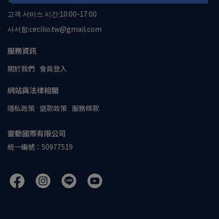
고객 서비스 시간:10:00-17:00
사서함:cecilio.tw@gmail.com
服務資訊
關於我們
會員登入
網站與法律相關
隱私政策
退款政策
服務條款
雷動國際有限公司
統一編號：50977519