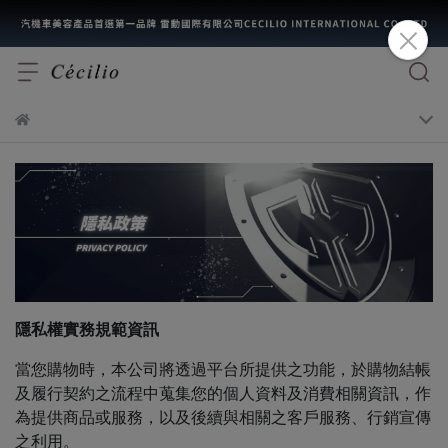
隱私權實務規範資訊
當您購物時，本公司將透過平台所提供之功能，於購物結帳
及履行契約之流程中蒐集您的個人資料及消費相關資訊，作
為提供商品或服務，以及後續與相關之客戶服務、行銷宣傳
之利用。