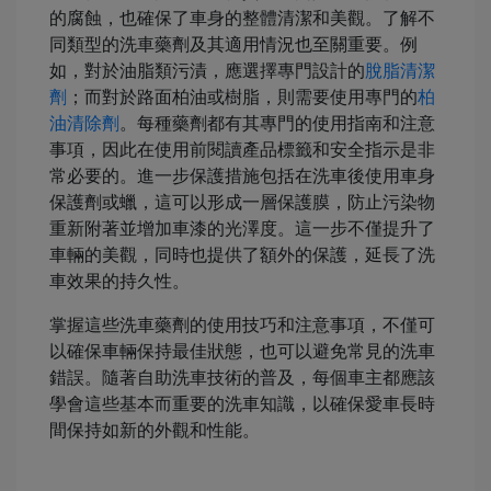
的腐蝕，也確保了車身的整體清潔和美觀。了解不
同類型的洗車藥劑及其適用情況也至關重要。例
如，對於油脂類污漬，應選擇專門設計的
脫脂清潔
劑
；而對於路面柏油或樹脂，則需要使用專門的
柏
油清除劑
。每種藥劑都有其專門的使用指南和注意
事項，因此在使用前閱讀產品標籤和安全指示是非
常必要的。進一步保護措施包括在洗車後使用車身
保護劑或蠟，這可以形成一層保護膜，防止污染物
重新附著並增加車漆的光澤度。這一步不僅提升了
車輛的美觀，同時也提供了額外的保護，延長了洗
車效果的持久性。
掌握這些洗車藥劑的使用技巧和注意事項，不僅可
以確保車輛保持最佳狀態，也可以避免常見的洗車
錯誤。隨著自助洗車技術的普及，每個車主都應該
學會這些基本而重要的洗車知識，以確保愛車長時
間保持如新的外觀和性能。