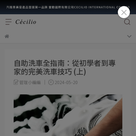
自助洗車全指南：從初學者到專
家的完美洗車技巧 (上)
管理小編編
2024-05-20