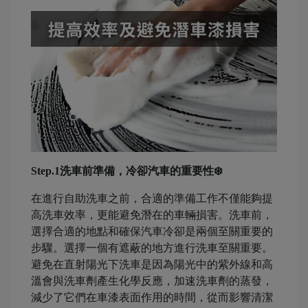
Step.1洗車前準備，冷卻汽車的重要性❄️
在進行自助洗車之前，合適的準備工作不僅能夠提
高洗車效率，更能避免潛在的車輛損害。洗車前，
選擇合適的地點和確保汽車冷卻是兩個至關重要的
步驟。選擇一個有遮蔽的地方進行洗車至關重要。
避免在直射陽光下洗車是因為陽光中的紫外線和高
溫會與洗車劑產生化學反應，加速洗車劑的蒸發，
減少了它們在車漆表面作用的時間，從而影響清潔