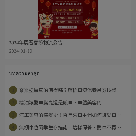
𝟐𝟎𝟐𝟒年農曆春節物流公告
2024-01-19
บทความล่าสุด
1
奈米塗層真的值得嗎？解析車漆保養最夯技術⋯
2
精油讓愛車變亮還是毀車？車體美容的
3
汽車美容的演變史！百年來車主們如何讓愛車⋯
4
無棚車位雨季生存指南！這樣保養，愛車不再⋯