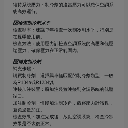
維持系統壓力：制冷劑的適當壓力可以確保空調系
統高效運行。
2️⃣檢查制冷劑水平
檢查頻率：建議每年檢查一次制冷劑水平，特別是
在夏季使用前。
檢查方法：使用壓力計檢查空調系統的高壓和低壓
端壓力，確保壓力在正常範圍內。
3️⃣補充制冷劑
補充步驟：
購買制冷劑：選擇與車輛匹配的制冷劑類型，一般
為R134a或R1234yf。
連接加注裝置：將加注裝置連接到空調系統的低壓
端口。
加注制冷劑：慢慢加注制冷劑，觀察壓力計讀數，
避免過量加注。
檢查效果：加注完成後，啟動空調系統，檢查冷卻
效果是否恢復正常。