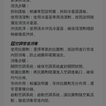
要保持清潔。
清洗步驟：
拆卸護板：根據車型說明書，拆卸冷凝器護板。
使用清潔劑：使用冷凝器專用清潔劑，按照說明噴
灑並清洗冷凝器。
沖洗乾淨：使用清水沖洗冷凝器，確保清潔劑殘留
物被徹底沖掉。
4️⃣空調管道消毒
使用抗菌劑：選擇專業的抗菌劑，按說明進行管道
內部消毒，防止細菌和霉菌滋生。
消毒步驟：
關閉空調系統：確保空調系統處於關閉狀態。
噴灑抗菌劑：將抗菌劑噴灑進入空調進氣口，確保
均勻分佈。
等待作用：根據說明書，等待抗菌劑充分作用，通
常需要幾分鐘。
啟動空調系統：啟動空調系統，讓抗菌劑隨空氣流
動，徹底消毒管道內部。