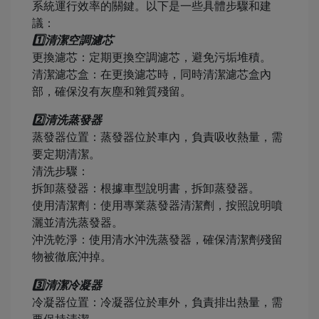
系統運行效率的關鍵。以下是一些具體步驟和建
議：
1️⃣清潔空調濾芯
更換濾芯：定期更換空調濾芯，避免污垢堆積。
清潔濾芯盒：在更換濾芯時，同時清潔濾芯盒內
部，確保沒有灰塵和雜質殘留。
2️⃣清洗蒸發器
蒸發器位置：蒸發器位於車內，負責吸收熱量，需
要定期清潔。
清洗步驟：
拆卸蒸發器：根據車型說明書，拆卸蒸發器。
使用清潔劑：使用專業蒸發器清潔劑，按照說明噴
灑並清洗蒸發器。
沖洗乾淨：使用清水沖洗蒸發器，確保清潔劑殘留
物被徹底沖掉。
3️⃣清潔冷凝器
冷凝器位置：冷凝器位於車外，負責排出熱量，需