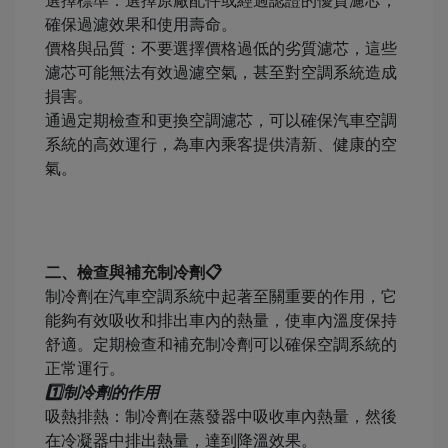
選擇標準：選擇原廠配件或經過認證的優質濾芯，
確保過濾效果和使用壽命。
價格與品質：不要選擇價格過低的劣質濾芯，這些
濾芯可能無法有效過濾空氣，甚至對空調系統造成
損害。
通過定期檢查和更換空調濾芯，可以確保汽車空調
系統的高效運行，為車內乘客提供清新、健康的空
氣。
二、檢查與補充制冷劑📋
制冷劑在汽車空調系統中起著至關重要的作用，它
能夠有效吸收和排出車內的熱量，使車內溫度保持
舒適。定期檢查和補充制冷劑可以確保空調系統的
正常運行。
1️⃣制冷劑的作用
吸熱排熱：制冷劑在蒸發器中吸收車內熱量，然後
在冷凝器中排出熱量，達到降溫效果。