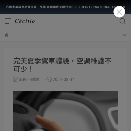
完美夏季駕車體驗，空調維護不
可少！
管理小編編
2024-08-14