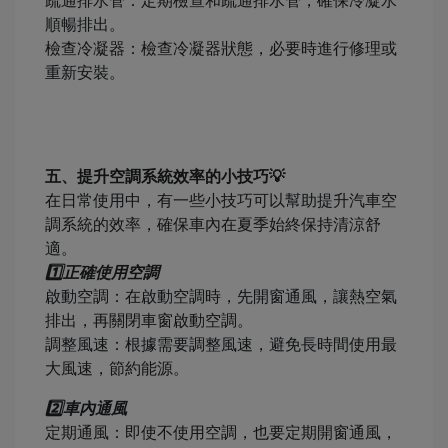
疏通排水管：定期檢查和疏通排水管，確保冷凝水
順暢排出。
檢查冷凝器：檢查冷凝器狀態，必要時進行修理或
重新安裝。
五、提升空調系統效率的小技巧💡
在日常使用中，有一些小技巧可以幫助提升汽車空
調系統的效率，確保車內在夏季始終保持清涼舒
適。
1️⃣正確使用空調
啟動空調：在啟動空調時，先開窗通風，讓熱空氣
排出，再關閉車窗啟動空調。
調整風速：根據需要調整風速，避免長時間使用最
大風速，節約能源。
2️⃣車內通風
定期通風：即使不使用空調，也要定期開窗通風，