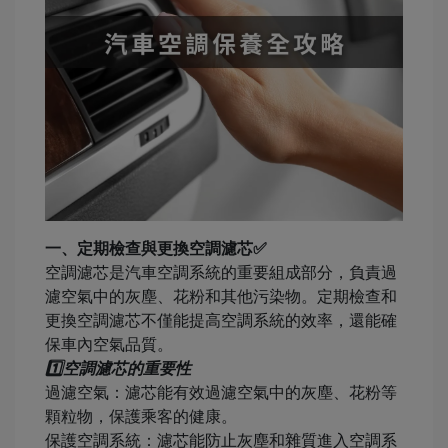
一、定期檢查與更換空調濾芯✅
空調濾芯是汽車空調系統的重要組成部分，負責過
濾空氣中的灰塵、花粉和其他污染物。定期檢查和
更換空調濾芯不僅能提高空調系統的效率，還能確
保車內空氣品質。
1️⃣空調濾芯的重要性
過濾空氣：濾芯能有效過濾空氣中的灰塵、花粉等
顆粒物，保護乘客的健康。
保護空調系統：濾芯能防止灰塵和雜質進入空調系