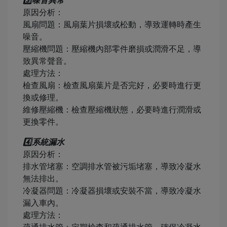
3️⃣噪音異常
原因分析：
風扇問題：風扇葉片損壞或松動，導致運轉時產生
噪音。
壓縮機問題：壓縮機內部零件磨損或潤滑不足，導
致異常聲音。
處理方法：
檢查風扇：檢查風扇葉片是否完好，必要時進行更
換或修理。
維修壓縮機：檢查壓縮機狀態，必要時進行潤滑或
更換零件。
4️⃣系統漏水
原因分析：
排水管堵塞：空調排水管被污垢堵塞，導致冷凝水
無法排出。
冷凝器問題：冷凝器損壞或安裝不當，導致冷凝水
漏入車內。
處理方法：