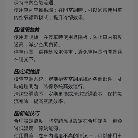
保持車內空氣流通。
使用車內空氣循環：在開空調時，可以適當使用車
內空氣循環模式，提升冷卻效果。
3️⃣遮陽措施
使用遮陽板：在停車時使用遮陽板，防止車內溫度
過高，減少空調負荷。
停車位置：選擇陰涼處停車，避免車輛長時間暴露
在陽光下。
4️⃣定期維護
檢查空調系統：定期檢查空調系統的各個部件，及
時處理問題，確保系統高效運行。
清潔空調濾芯：定期更換或清潔空調濾芯，保持氣
流暢通，提高空調效率。
5️⃣節能技巧
合理設定溫度：將空調溫度設定在合理範圍，避免
過低溫度，節約能源。
使用風扇：在車內溫度不高的情況下，可以使用車