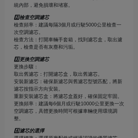
統內部，避免損壞和堵塞。
2️⃣檢查空調濾芯
檢查頻率：建議每隔3個月或行駛5000公里檢查一
次空調濾芯。
檢查方法：打開車輛手套箱，找到濾芯盒，取出濾
芯，檢查是否有灰塵和污垢。
3️⃣更換空調濾芯
更換步驟：
取出舊濾芯：打開濾芯盒，取出舊濾芯。
安裝新濾芯：確保新濾芯與舊濾芯型號匹配，將新
濾芯按指示方向安裝。
重新安裝濾芯盒：將濾芯盒蓋好，確保固定牢固。
更換頻率：建議每6個月或行駛10000公里更換一次
空調濾芯，具體更換時間可根據車輛使用環境調
整。
4️⃣濾芯的選擇