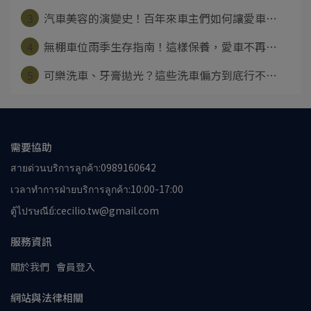
3
汽車美容的演變史！百年來車主們如何讓愛車⋯
4
無棚車位雨季生存指南！這樣保養，愛車不再⋯
5
可樂洗車、牙膏拋光？這些洗車偏方到底行不⋯
需要協助
สายด่วนบริการลูกค้า:0989160642
เวลาทำการฝ่ายบริการลูกค้า:10:00-17:00
ตู้ไปรษณีย์:cecilio.tw@gmail.com
服務資訊
關於我們
會員登入
網站與法律相關