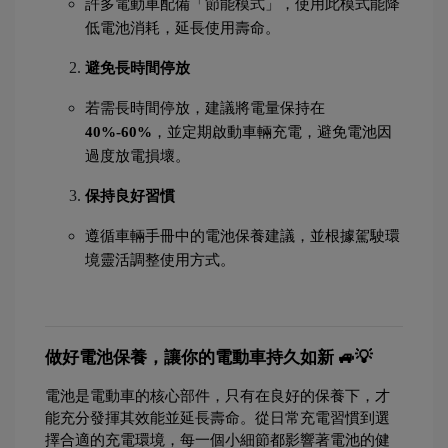
許多電動車配備「節能模式」，使用此模式能降
低電池消耗，延長使用壽命。
避免長時間停放
若需長時間停放，建議將電量保持在 
40%-60%
，並定期啟動車輛充電，避免電池因
過度放電損壞。
保持良好習慣
遵循車輛手冊中的電池保養建議，並根據駕駛環
境靈活調整使用方式。
做好電池保養，讓你的電動車持久如新 🚙💡
電池是電動車的核心部件，只有在良好的保養下，才
能充分發揮其效能並延長壽命。從日常充電習慣到選
擇合適的充電環境，每一個小細節都影響著電池的健