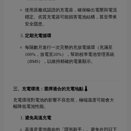
使用原廠或認證的充電器，確保輸出電壓與電流
穩定。劣質充電器可能損害電池結構，甚至帶來
安全隱患。
定期充電循環
每隔數月進行一次完整的充放電循環（充滿至
100%，放電至20%），幫助校準電池管理系統
（BMS），以維持精確的電量顯示。
三、充電環境：選擇適合的充電地點 🌡️
充電環境對電池的影響不容忽視，極端溫度可能會大
幅降低電池性能。
避免高溫充電
高溫是電池壽命的「隱形殺手」。避免在烈日下