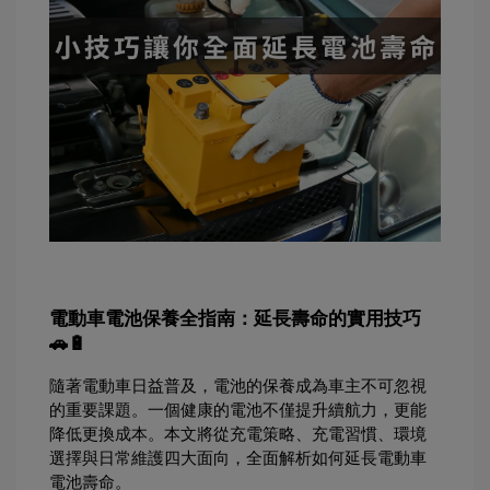
電動車電池保養全指南：延長壽命的實用技巧 
🚗🔋
隨著電動車日益普及，電池的保養成為車主不可忽視
的重要課題。一個健康的電池不僅提升續航力，更能
降低更換成本。本文將從充電策略、充電習慣、環境
選擇與日常維護四大面向，全面解析如何延長電動車
電池壽命。