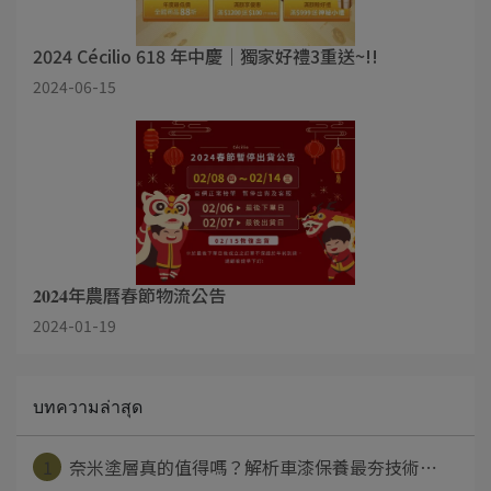
2024 Cécilio 618 年中慶｜獨家好禮3重送~!!
2024-06-15
𝟐𝟎𝟐𝟒年農曆春節物流公告
2024-01-19
บทความล่าสุด
1
奈米塗層真的值得嗎？解析車漆保養最夯技術⋯