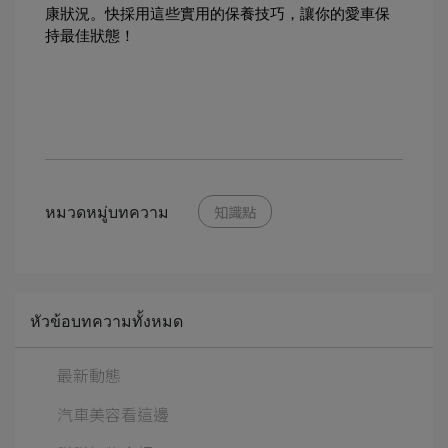
康狀況。快採用這些實用的保養技巧，讓你的愛車保
持最佳狀態！
หมวดหมู่บทความ
知識點
หัวข้อบทความทั้งหมด
最新動態
汽車美容看這邊