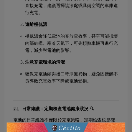
直接充電，建議選擇陰涼處或具備空調的車庫進
行充電。
遠離極低溫
極低溫會降低電池的充放電效率，甚至可能損壞
內部結構。寒冷天氣下，可先預熱車輛再進行充
電，減少對電池的影響。
注意充電環境的清潔
確保充電插頭與接口乾淨無異物，避免因接觸不
良導致充電效率下降或電池受損。
四、日常維護：定期檢查電池健康狀況 🔍
電池的日常維護不僅限於充電策略，定期檢查也是確
保電池長壽的必要手段。