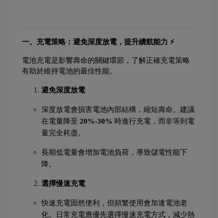
一、充電策略：避免深度放電，提升續航能力 ⚡
電池充電是影響壽命的關鍵環節，了解正確充電策略
有助於維持電池的最佳性能。
避免深度放電
深度放電會損害電池內部結構，縮短壽命。建議
在電量降至 
20%-30%
 時進行充電，而非等到電
量完全耗盡。
長期低電量會增加電池負荷，導致儲電性能下
降。
選擇慢速充電
快速充電固然便利，但頻繁使用會加速電池老
化。日常充電應優先選擇慢速充電方式，減少熱