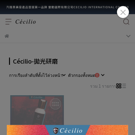
Cécilio-拋光研磨
การเรียงลำดับที่ตั้งไว้ล่วงหน้า
ตัวกรองทั้งหมด
รวม 1 รายการ