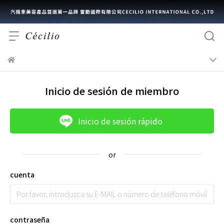
Inicio de sesión de miembro
Inicio de sesión rápido
cuenta
contraseña