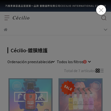
Cécilio-鍍膜維護
Ordenación preestablecida
Todos los filtros
Total de 7 artículos