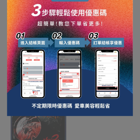
【Cécilio】結晶膜厚劑
【Cécilio】封體覆膜劑
NT$735
NT$740
NT$785
NT$790
Agotado
Agotado