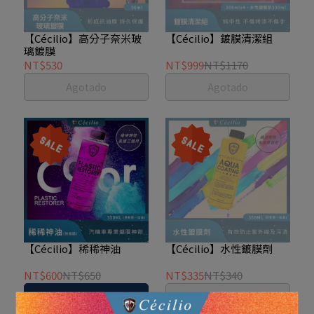
【Cécilio】高分子奈米玻
【Cécilio】鍍膜清潔組
璃鍍膜
NT$530
NT$999
NT$1170
Agotado
Agotado
【Cécilio】稀稀神油
【Cécilio】水性鍍膜劑
NT$600
NT$650
NT$335
NT$340
añadir al carrito
Agotado